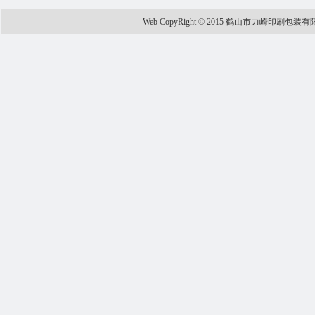
Web CopyRight © 2015 鹤山市力崎印刷包装有限公司 A