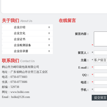
关于我们
在线留言
About Us
企业介绍
企业文化
留言内容：
企业证书
企业检测设备
*
企业目录册
留言人：
*
联系我们
主题：
*
Contact Us
鹤山市力崎印刷包装有限公司
E-mail：
*
地址：广东省鹤山市古劳三连工业区
QQ：
*
电话：0750-8773683
传真：0750-8773686
电话：
*
邮编：529738
手机：
*
网址：
www.hsliki.com
Email：
hsliki@126.com