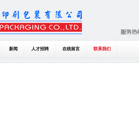
新闻
人才招聘
在线留言
联系我们