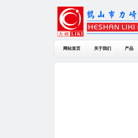
网站首页
关于我们
产品