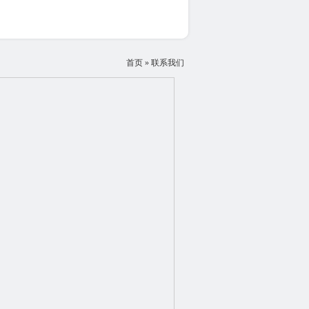
首页
»
联系我们