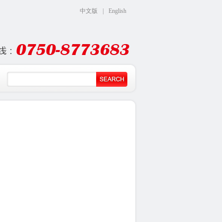
中文版
|
English